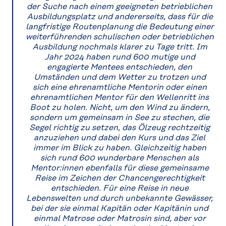
der Suche nach einem geeigneten betrieblichen
Ausbildungsplatz und andererseits, dass für die
langfristige Routenplanung die Bedeutung einer
weiterführenden schulischen oder betrieblichen
Ausbildung nochmals klarer zu Tage tritt. Im
Jahr 2024 haben rund 600 mutige und
engagierte Mentees entschieden, den
Umständen und dem Wetter zu trotzen und
sich eine ehrenamtliche Mentorin oder einen
ehrenamtlichen Mentor für den Wellenritt ins
Boot zu holen. Nicht, um den Wind zu ändern,
sondern um gemeinsam in See zu stechen, die
Segel richtig zu setzen, das Ölzeug rechtzeitig
anzuziehen und dabei den Kurs und das Ziel
immer im Blick zu haben. Gleichzeitig haben
sich rund 600 wunderbare Menschen als
Mentor:innen ebenfalls für diese gemeinsame
Reise im Zeichen der Chancengerechtigkeit
entschieden. Für eine Reise in neue
Lebenswelten und durch unbekannte Gewässer,
bei der sie einmal Kapitän oder Kapitänin und
einmal Matrose oder Matrosin sind, aber vor