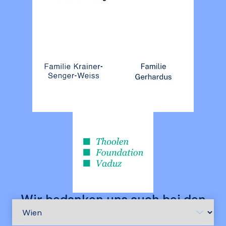
Wir bedanken uns auch bei den
Unterstützer:innen an den