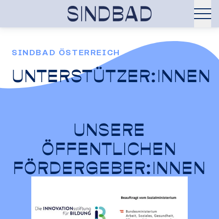
SINDBAD ÖSTERREICH
UNTERSTÜTZER:INNEN
UNSERE
ÖFFENTLICHEN
FÖRDERGEBER:INNEN