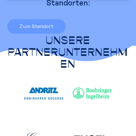
Standorten:
Zum Standort
UNSERE
PARTNERUNTERNEHM
EN