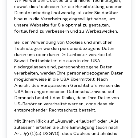
Wir verwenden Cookies und ähnliche Technologien,
soweit dies technisch für die Bereitstellung unserer
Dienste unbedingt notwendig ist oder Sie darüber
hinaus in die Verarbeitung eingewilligt haben, um
unsere Webseite für Sie optimal zu gestalten,
fortlaufend zu verbessern und zu Werbezwecken.
Bei der Verwendung von Cookies und ähnlichen
Technologien werden personenbezogene Daten
durch uns oder durch Drittanbieter verarbeitet.
Soweit Drittanbieter, die auch in den USA
niedergelassen sind, personenbezogene Daten
verarbeiten, werden Ihre personenbezogenen Daten
SINDBAD
möglicherweise in die USA übermittelt. Nach
Ansicht des Europäischen Gerichtshofs weisen die
STANDORT
USA kein angemessenes Datenschutzniveau auf.
Demnach besteht das Risiko, dass Ihre Daten von
SALZBURG
US-Behörden verarbeitet werden, ohne dass ein
entsprechender Rechtsschutz besteht.
Mit Ihrem Klick auf „Auswahl erlauben“ oder „Alle
zulassen“ erteilen Sie Ihre Einwilligung (auch nach
Art. 49 (1)(a) DSGVO), dass Cookies und ähnliche