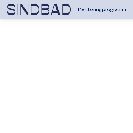
Mentoringprogramm