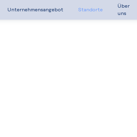
Über
Unternehmensangebot
Standorte
uns