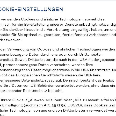
OOKIE-EINSTELLUNGEN
 verwenden Cookies und ähnliche Technologien, soweit dies
hnisch für die Bereitstellung unserer Dienste unbedingt notwendig
r Sie darüber hinaus in die Verarbeitung eingewilligt haben, um un
seite für Sie optimal zu gestalten, fortlaufend zu verbessern und
rbezwecken.
 der Verwendung von Cookies und ähnlichen Technologien werden
sonenbezogene Daten durch uns oder durch Drittanbieter
arbeitet. Soweit Drittanbieter, die auch in den USA niedergelassen
d, personenbezogene Daten verarbeiten, werden Ihre
sonenbezogenen Daten möglicherweise in die USA übermittelt. N
icht des Europäischen Gerichtshofs weisen die USA kein
emessenes Datenschutzniveau auf. Demnach besteht das Risiko,
s Ihre Daten von US-Behörden verarbeitet werden, ohne dass ein
sprechender Rechtsschutz besteht.
 Ihrem Klick auf „Auswahl erlauben“ oder „Alle zulassen“ erteilen 
e Einwilligung (auch nach Art. 49 (1)(a) DSGVO), dass Cookies und
liche Technologien von uns und von Drittanbietern verwendet wer
fen.