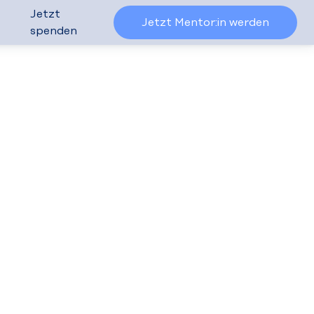
Jetzt
Jetzt Mentor:in werden
spenden