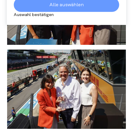
wie viele Personen unsere Website besuchen
Alle auswählen
und wie sie sich darauf verhalten. Alle
gesammelten Daten sind anonym.
Auswahl bestätigen