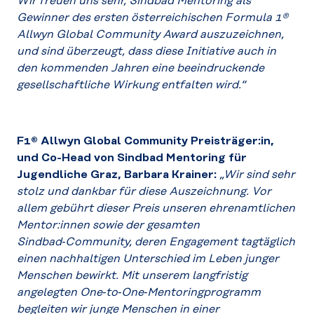
Wir freuen uns sehr, Sindbad Mentoring als
Gewinner des ersten österreichischen Formula 1®
Allwyn Global Community Award auszuzeichnen,
und sind überzeugt, dass diese Initiative auch in
den kommenden Jahren eine beeindruckende
gesellschaftliche Wirkung entfalten wird.“
F1® Allwyn Global Community Preisträger:in,
und Co-Head von Sindbad Mentoring für
Jugendliche Graz, Barbara Krainer:
„Wir sind sehr
stolz und dankbar für diese Auszeichnung. Vor
allem gebührt dieser Preis unseren ehrenamtlichen
Mentor:innen sowie der gesamten
Sindbad‑Community, deren Engagement tagtäglich
einen nachhaltigen Unterschied im Leben junger
Menschen bewirkt. Mit unserem langfristig
angelegten One‑to‑One‑Mentoringprogramm
begleiten wir junge Menschen in einer