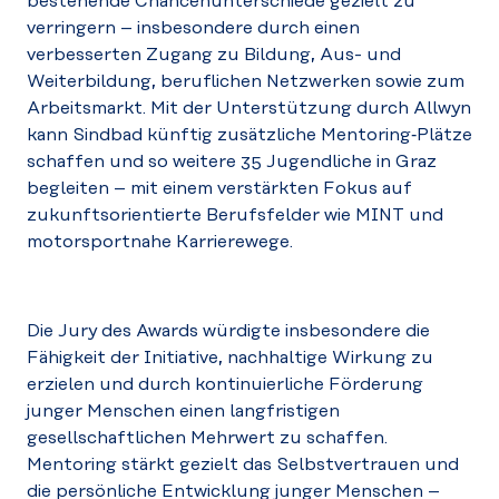
bestehende Chancenunterschiede gezielt zu
verringern – insbesondere durch einen
verbesserten Zugang zu Bildung, Aus- und
Weiterbildung, beruflichen Netzwerken sowie zum
Arbeitsmarkt. Mit der Unterstützung durch Allwyn
kann Sindbad künftig zusätzliche Mentoring‑Plätze
schaffen und so weitere 35 Jugendliche in Graz
begleiten – mit einem verstärkten Fokus auf
zukunftsorientierte Berufsfelder wie MINT und
motorsportnahe Karrierewege.
Die Jury des Awards würdigte insbesondere die
Fähigkeit der Initiative, nachhaltige Wirkung zu
erzielen und durch kontinuierliche Förderung
junger Menschen einen langfristigen
gesellschaftlichen Mehrwert zu schaffen.
Mentoring stärkt gezielt das Selbstvertrauen und
die persönliche Entwicklung junger Menschen –