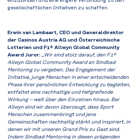
einzubinden und eine engere Verbindung zu den
gesellschaftlichen Initiativen zu schaffen.
Erwin van Lambaart, CEO und Generaldirektor
der Casinos Austria AG und Österreichische
Lotterien und F1® Allwyn Global Community
Award Juror:
„
Wir sind stolz darauf, den F1®
Allwyn Global Community Award an Sindbad
Mentoring zu vergeben. Das Engagement der
Initiative, junge Menschen in einer entscheidenden
Phase ihrer persönlichen Entwicklung zu begleiten,
entfaltet eine nachhaltige und tiefgreifende
Wirkung – weit über den Einzelnen hinaus. Bei
Allwyn sind wir davon überzeugt, dass Sport
Menschen zusammenbringt und jene
Gemeinschaften nachhaltig stärkt und inspiriert, in
denen wir mit unseren Grand Prix zu Gast sind.
Indem Sindbad Mentoring in diesen prägenden